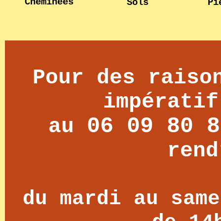
Cheminées
Sols
Pi
Pour des raiso
impératif
06 09 80 8
au
rend
du mardi au sam