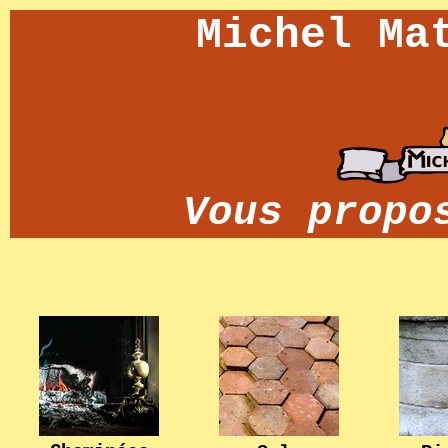
Michel Ma
Vous propo