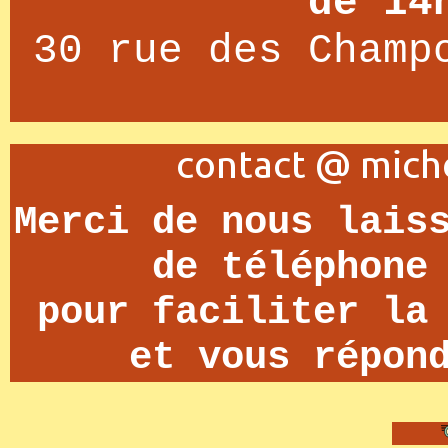
de 14
30 rue des Champ
Merci de nous lais
de téléphone
pour faciliter la
et vous répon